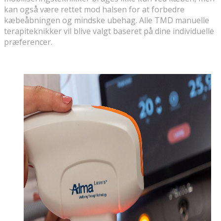
kan også være rettet mod halsen for at forbedre
kæbeåbningen og mindske ubehag. Alle TMD manuelle
terapiteknikker vil blive valgt baseret på dine individuelle
præferencer.