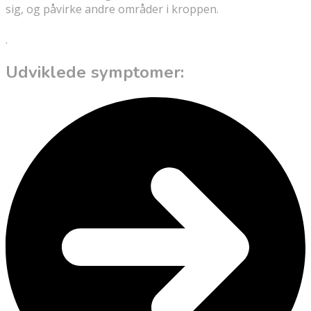
sig, og påvirke andre områder i kroppen.
.
Udviklede symptomer: