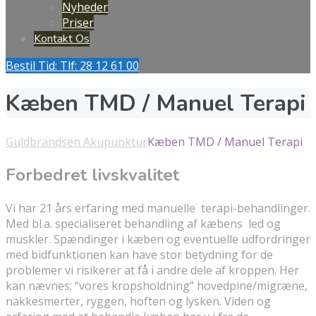
Nyheder
Priser
Kontakt Os
Bestil Tid: Tlf: 28 12 61 00
Kæben TMD / Manuel Terapi
Guldbrandsen Akupunktur
Kæben TMD / Manuel Terapi
Forbedret livskvalitet
Vi har 21 års erfaring med manuelle terapi-behandlinger.
Med bl.a. specialiseret behandling af kæbens led og
muskler. Spændinger i kæben og eventuelle udfordringer
med bidfunktionen kan have stor betydning for de
problemer vi risikerer at få i andre dele af kroppen. Her
kan nævnes; “vores kropsholdning” hovedpine/migræne,
nakkesmerter, ryggen, hoften og lysken. Viden og