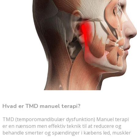
Hvad er TMD manuel terapi?
TMD (temporomandibulær dysfunktion) Manuel terapi
er en nænsom men effektiv teknik til at reducere og
behandle smerter og spændinger i kæbens led, muskler