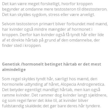
Det kan være meget forskelligt, hvorfor kroppen
begynder at omdanne mere testosteron til ditestosteron.
Det kan skyldes sygdom, stress eller være arveligt.
Selvom testosteron primært bliver forbundet med mænd,
har kvinder også mindre mængder af hormonet i
kroppen. Derfor kan kvinder også få tyndt hår eller lide
af et direkte hårtab på grund af den omdannelse, der
finder sted i kroppen.
Genetisk /hormonelt betinget hårtab er det mest
almindelige
Som regel skyldes tyndt hår, særligt hos mænd, den
hormonelle udtynding af håret, Alopecia Androgenetica.
Det betyder egentligt mandligt hårtab, men kan også
ramme kvinder. Det rammer dog kvinder langt sjældnere,
og som regel fører det ikke til, at kvinder bliver
fuldstændig skaldede; det gør bare deres hår tyndere.