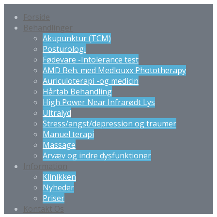
Forside
Behandlinger
Akupunktur (TCM)
Posturologi
Fødevare -Intolerance test
AMD Beh. med Medlouxx Phototherapy
Auriculoterapi -og medicin
Hårtab Behandling
High Power Near Infrarødt Lys
Ultralyd
Stress/angst/depression og traumer
Manuel terapi
Massage
Arvæv og indre dysfunktioner
Information
Klinikken
Nyheder
Priser
Kontakt Os