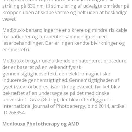
stråling på 830 nm. til stimulering af udvalgte områder på
kroppen uden at skabe varme og helt uden at beskadige
vævet.
Medlouxx-behandlingerne er sikrere og mindre risikable
for patienter og terapeuter sammenlignet med
laserbehandlinger. Der er ingen kendte bivirkninger og
er smertefri.
Medlouxx bruger udelukkende en patenteret procedure,
der er baseret på en velkendt fysisk
gennemsigtighedseffekt, den elektromagnetiske
inducerede gennemsigtighed. Gennemsigtigheden af ​​
lyset i væv forbedres, især i knoglevævet, hvilket blev
bekræftet af en undersøgelse på det medicinske
universitet i Graz (Østrig), der blev offentliggjort i
International Journal of Photoenergy, bind 2014, artikel
ID 268354.
Medlouxx Phototherapy og AMD