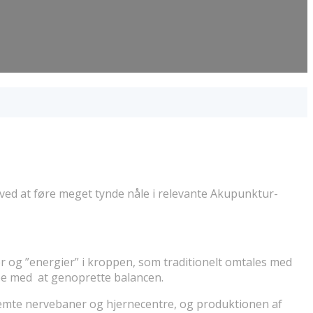
ed at føre meget tynde nåle i relevante Akupunktur-
er og ”energier” i kroppen, som traditionelt omtales med
lpe med at genoprette balancen.
stemte nervebaner og hjernecentre, og produktionen af