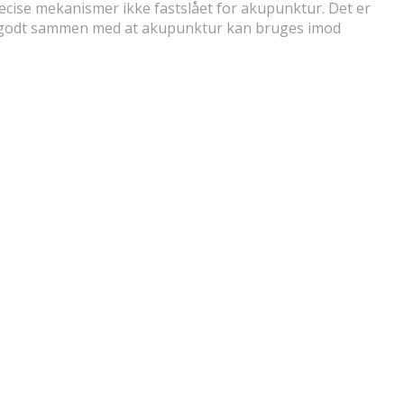
ræcise mekanismer ikke fastslået for akupunktur. Det er
er godt sammen med at akupunktur kan bruges imod