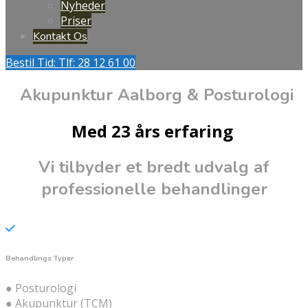
Nyheder
Priser
Kontakt Os
Bestil Tid: Tlf: 28 12 61 00
Akupunktur Aalborg & Posturologi
Med 23 års erfaring
Vi tilbyder et bredt udvalg af
professionelle behandlinger
Behandlings Typer
● Posturologi
● Akupunktur (TCM)