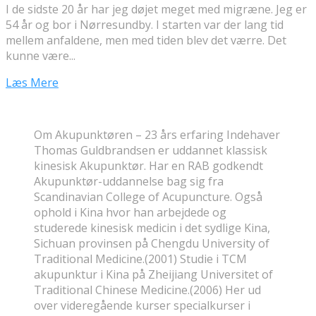
I de sidste 20 år har jeg døjet meget med migræne. Jeg er
54 år og bor i Nørresundby. I starten var der lang tid
mellem anfaldene, men med tiden blev det værre. Det
kunne være...
Læs Mere
Om Akupunktøren – 23 års erfaring Indehaver
Thomas Guldbrandsen er uddannet klassisk
kinesisk Akupunktør. Har en RAB godkendt
Akupunktør-uddannelse bag sig fra
Scandinavian College of Acupuncture. Også
ophold i Kina hvor han arbejdede og
studerede kinesisk medicin i det sydlige Kina,
Sichuan provinsen på Chengdu University of
Traditional Medicine.(2001) Studie i TCM
akupunktur i Kina på Zheijiang Universitet of
Traditional Chinese Medicine.(2006) Her ud
over videregående kurser specialkurser i