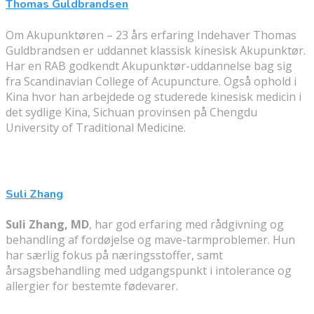
Thomas Guldbrandsen
Om Akupunktøren – 23 års erfaring Indehaver Thomas
Guldbrandsen er uddannet klassisk kinesisk Akupunktør.
Har en RAB godkendt Akupunktør-uddannelse bag sig
fra Scandinavian College of Acupuncture. Også ophold i
Kina hvor han arbejdede og studerede kinesisk medicin i
det sydlige Kina, Sichuan provinsen på Chengdu
University of Traditional Medicine.
Suli Zhang
Suli Zhang, MD
, har god erfaring med rådgivning og
behandling af fordøjelse og mave-tarmproblemer. Hun
har særlig fokus på næringsstoffer, samt
årsagsbehandling med udgangspunkt i intolerance og
allergier for bestemte fødevarer.