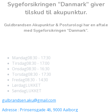
Sygeforsikringen “Danmark” giver
tilskud til akupunktur.
Guldbrandsen Akupunktur & Posturologi har en aftale
med Sygeforsikringen “Danmark”.
Åbningstider
Mandag
08:30 - 17:30
Tirsdag
08:30 - 17.00
Onsdag
08:30 - 16:30
Torsdag
08:30 - 17:30
Fredag
08:30 - 14:30
Lørdag
LUKKET
Søndag
LUKKET
gulbrandsen.aku@gmail.com
Adresse : Prinsensgade 46, 9000 Aalborg