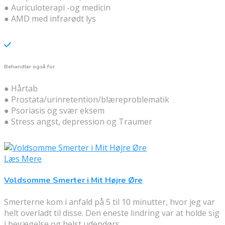
● Auriculoterapi -og medicin
● AMD med infrarødt lys
Behandler også for
● Hårtab
● Prostata/urinretention/blæreproblematik
● Psoriasis og svær eksem
● Stress angst, depression og Traumer
Læs Mere
Voldsomme Smerter i Mit Højre Øre
Smerterne kom i anfald på 5 til 10 minutter, hvor jeg var
helt overladt til disse. Den eneste lindring var at holde sig
i bevægelse og helst udendørs.