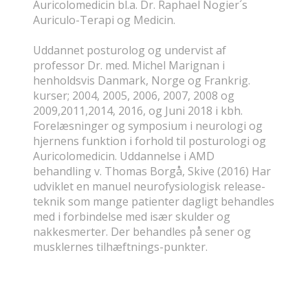
Auricolomedicin bl.a. Dr. Raphael Nogier´s
Auriculo-Terapi og Medicin.
Uddannet posturolog og undervist af
professor Dr. med. Michel Marignan i
henholdsvis Danmark, Norge og Frankrig.
kurser; 2004, 2005, 2006, 2007, 2008 og
2009,2011,2014, 2016, og Juni 2018 i kbh.
Forelæsninger og symposium i neurologi og
hjernens funktion i forhold til posturologi og
Auricolomedicin. Uddannelse i AMD
behandling v. Thomas Borgå, Skive (2016) Har
udviklet en manuel neurofysiologisk release-
teknik som mange patienter dagligt behandles
med i forbindelse med især skulder og
nakkesmerter. Der behandles på sener og
musklernes tilhæftnings-punkter.