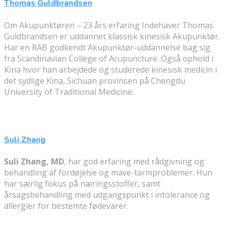
Thomas Guldbrandsen
Om Akupunktøren – 23 års erfaring Indehaver Thomas
Guldbrandsen er uddannet klassisk kinesisk Akupunktør.
Har en RAB godkendt Akupunktør-uddannelse bag sig
fra Scandinavian College of Acupuncture. Også ophold i
Kina hvor han arbejdede og studerede kinesisk medicin i
det sydlige Kina, Sichuan provinsen på Chengdu
University of Traditional Medicine.
Suli Zhang
Suli Zhang, MD
, har god erfaring med rådgivning og
behandling af fordøjelse og mave-tarmproblemer. Hun
har særlig fokus på næringsstoffer, samt
årsagsbehandling med udgangspunkt i intolerance og
allergier for bestemte fødevarer.