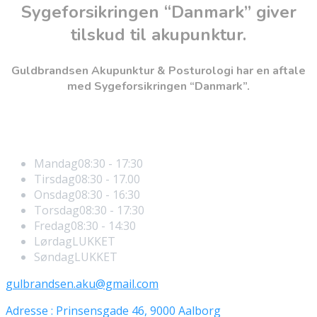
Sygeforsikringen “Danmark” giver
tilskud til akupunktur.
Guldbrandsen Akupunktur & Posturologi har en aftale
med Sygeforsikringen “Danmark”.
Åbningstider
Mandag
08:30 - 17:30
Tirsdag
08:30 - 17.00
Onsdag
08:30 - 16:30
Torsdag
08:30 - 17:30
Fredag
08:30 - 14:30
Lørdag
LUKKET
Søndag
LUKKET
gulbrandsen.aku@gmail.com
Adresse : Prinsensgade 46, 9000 Aalborg