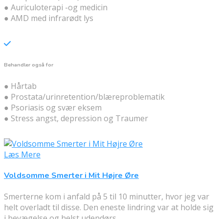
● Auriculoterapi -og medicin
● AMD med infrarødt lys
Behandler også for
● Hårtab
● Prostata/urinretention/blæreproblematik
● Psoriasis og svær eksem
● Stress angst, depression og Traumer
Læs Mere
Voldsomme Smerter i Mit Højre Øre
Smerterne kom i anfald på 5 til 10 minutter, hvor jeg var
helt overladt til disse. Den eneste lindring var at holde sig
i bevægelse og helst udendørs.