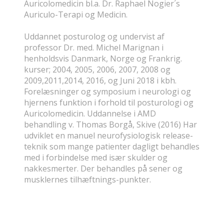
Auricolomedicin bl.a. Dr. Raphael Nogier´s
Auriculo-Terapi og Medicin.
Uddannet posturolog og undervist af
professor Dr. med. Michel Marignan i
henholdsvis Danmark, Norge og Frankrig.
kurser; 2004, 2005, 2006, 2007, 2008 og
2009,2011,2014, 2016, og Juni 2018 i kbh.
Forelæsninger og symposium i neurologi og
hjernens funktion i forhold til posturologi og
Auricolomedicin. Uddannelse i AMD
behandling v. Thomas Borgå, Skive (2016) Har
udviklet en manuel neurofysiologisk release-
teknik som mange patienter dagligt behandles
med i forbindelse med især skulder og
nakkesmerter. Der behandles på sener og
musklernes tilhæftnings-punkter.