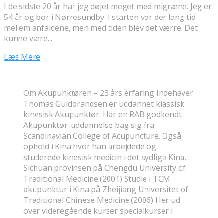
I de sidste 20 år har jeg døjet meget med migræne. Jeg er
54 år og bor i Nørresundby. I starten var der lang tid
mellem anfaldene, men med tiden blev det værre. Det
kunne være...
Læs Mere
Om Akupunktøren – 23 års erfaring Indehaver
Thomas Guldbrandsen er uddannet klassisk
kinesisk Akupunktør. Har en RAB godkendt
Akupunktør-uddannelse bag sig fra
Scandinavian College of Acupuncture. Også
ophold i Kina hvor han arbejdede og
studerede kinesisk medicin i det sydlige Kina,
Sichuan provinsen på Chengdu University of
Traditional Medicine.(2001) Studie i TCM
akupunktur i Kina på Zheijiang Universitet of
Traditional Chinese Medicine.(2006) Her ud
over videregående kurser specialkurser i