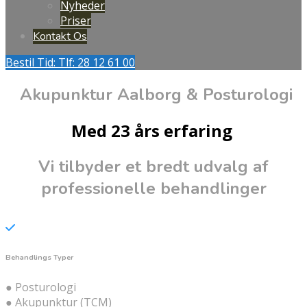
Nyheder
Priser
Kontakt Os
Bestil Tid: Tlf: 28 12 61 00
Akupunktur Aalborg & Posturologi
Med 23 års erfaring
Vi tilbyder et bredt udvalg af
professionelle behandlinger
Behandlings Typer
● Posturologi
● Akupunktur (TCM)